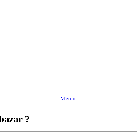
M'écrire
bazar ?