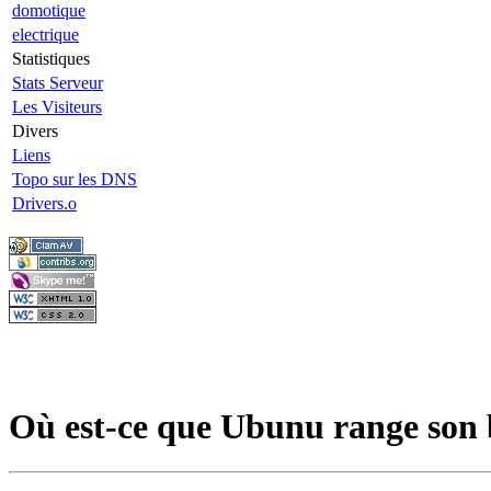
domotique
electrique
Statistiques
Stats Serveur
Les Visiteurs
Divers
Liens
Topo sur les DNS
Drivers.o
Où est-ce que Ubunu range son 